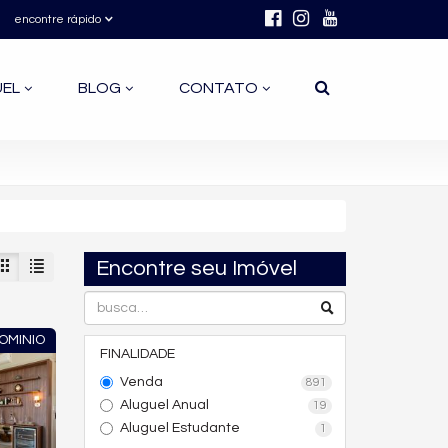
encontre rápido
UEL
BLOG
CONTATO
Encontre seu Imóvel
OMINIO
FINALIDADE
Venda
891
Aluguel Anual
19
Aluguel Estudante
1