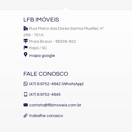
LFB IMÓVEIS
Rua Maria das Dores Santos Mueller, nº
289 - 701A
Praia Brava - 88306-822
Itajaí /
SC
mapa google
FALE CONOSCO
(47) 9.9752-4642 (WhatsApp)
(47)
9.9752-4645
contato@lfbimoveis.com.br
trabalhe conosco