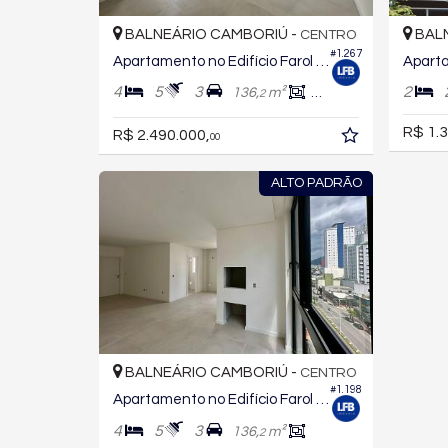
BALNEÁRIO CAMBORIÚ -
BALN
CENTRO
#1.267
Apartamento no Edifício Farol de Valença
4
5
3
2
136,
m²
135,
m²
2
0
R$ 1.3
R$ 2.490.000,
00
ALTO PADRÃO
BALNEÁRIO CAMBORIÚ -
CENTRO
#1.198
Apartamento no Edifício Farol de Valença
4
5
3
136,
m²
2