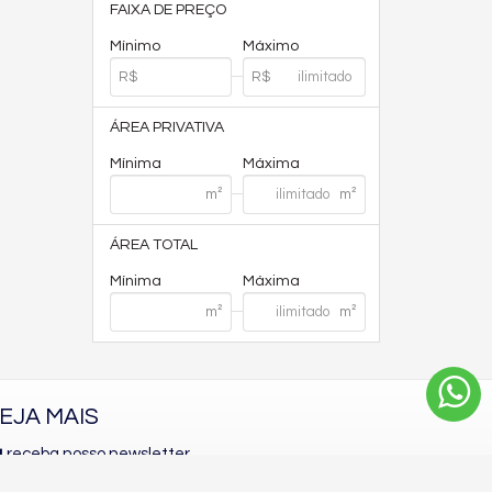
FAIXA DE PREÇO
Mínimo
Máximo
ÁREA PRIVATIVA
Mínima
Máxima
ÁREA TOTAL
Mínima
Máxima
EJA MAIS
receba nosso newsletter
indicadores financeiros