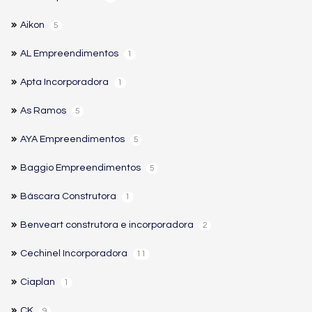
Aikon
5
AL Empreendimentos
1
Apta Incorporadora
1
As Ramos
5
AYA Empreendimentos
5
Baggio Empreendimentos
5
Báscara Construtora
1
Benveart construtora e incorporadora
2
Cechinel Incorporadora
11
Ciaplan
1
CK
9