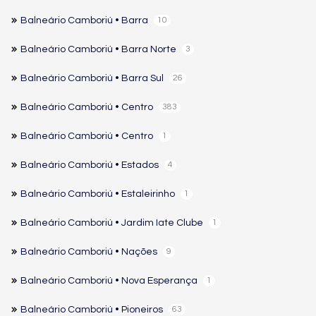
Balneário Camboriú • Barra
10
Balneário Camboriú • Barra Norte
3
Balneário Camboriú • Barra Sul
26
Balneário Camboriú • Centro
383
Balneário Camboriú • Centro
1
Balneário Camboriú • Estados
4
Balneário Camboriú • Estaleirinho
1
Balneário Camboriú • Jardim Iate Clube
1
Balneário Camboriú • Nações
9
Balneário Camboriú • Nova Esperança
1
Balneário Camboriú • Pioneiros
63