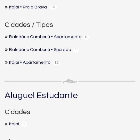
Itajaí • Praia Brava
10
Cidades / Tipos
Balneário Camboriú • Apartamento
6
Balneário Camboriú • Sobrado
1
Itajaí • Apartamento
12
Aluguel Estudante
Cidades
Itajaí
1