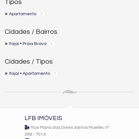
Tipos
Apartamento
1
Cidades / Bairros
Itajaí • Praia Brava
1
Cidades / Tipos
Itajaí • Apartamento
1
LFB IMÓVEIS
Rua Maria das Dores Santos Mueller, nº
289 - 701A