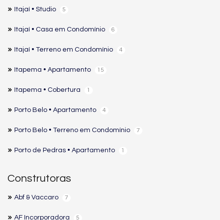
Itajaí • Studio
5
Itajaí • Casa em Condomínio
6
Itajaí • Terreno em Condomínio
4
Itapema • Apartamento
15
Itapema • Cobertura
1
Porto Belo • Apartamento
4
Porto Belo • Terreno em Condomínio
7
Porto de Pedras • Apartamento
1
Construtoras
Abf & Vaccaro
7
AF Incorporadora
5