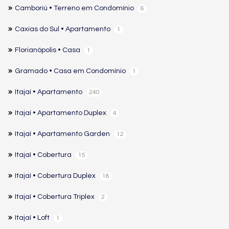
Camboriú • Terreno em Condomínio
6
Caxias do Sul • Apartamento
1
Florianópolis • Casa
1
Gramado • Casa em Condomínio
1
Itajaí • Apartamento
240
Itajaí • Apartamento Duplex
4
Itajaí • Apartamento Garden
12
Itajaí • Cobertura
15
Itajaí • Cobertura Duplex
18
Itajaí • Cobertura Triplex
2
Itajaí • Loft
1