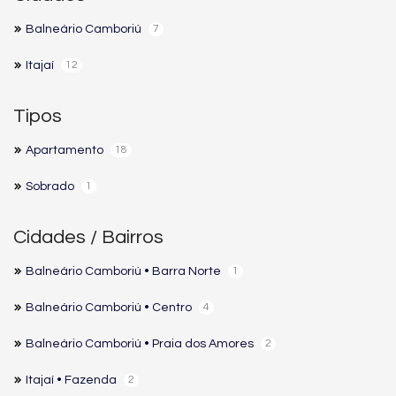
Balneário Camboriú
7
Itajaí
12
Tipos
Apartamento
18
Sobrado
1
Cidades / Bairros
Balneário Camboriú • Barra Norte
1
Balneário Camboriú • Centro
4
Balneário Camboriú • Praia dos Amores
2
Itajaí • Fazenda
2