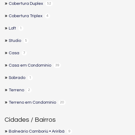
Cobertura Duplex
52
Cobertura Triplex
4
Loft
1
Studio
5
Casa
7
Casa em Condomínio
39
Sobrado
1
Terreno
2
Terreno em Condomínio
20
Cidades / Bairros
Balneário Camboriú • Ariribá
9