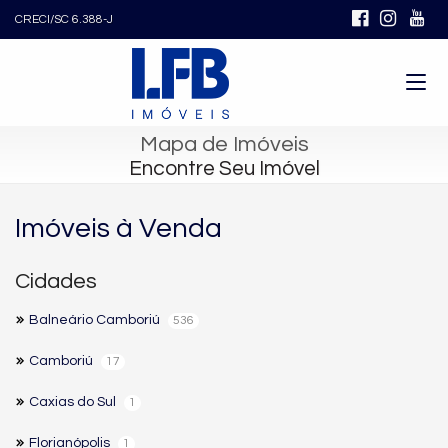
CRECI/SC 6.388-J
Mapa de Imóveis
Encontre Seu Imóvel
Imóveis à Venda
Cidades
Balneário Camboriú
536
Camboriú
17
Caxias do Sul
1
Florianópolis
1