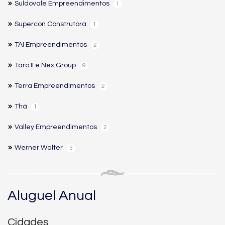
Suldovale Empreendimentos
1
Supercon Construtora
1
TAI Empreendimentos
2
Taro II e Nex Group
9
Terra Empreendimentos
2
Thá
1
Valley Empreendimentos
2
Werner Walter
3
Aluguel Anual
Cidades