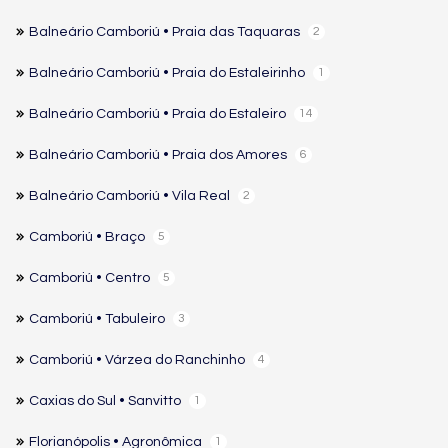
Balneário Camboriú • Praia das Taquaras
2
Balneário Camboriú • Praia do Estaleirinho
1
Balneário Camboriú • Praia do Estaleiro
14
Balneário Camboriú • Praia dos Amores
6
Balneário Camboriú • Vila Real
2
Camboriú • Braço
5
Camboriú • Centro
5
Camboriú • Tabuleiro
3
Camboriú • Várzea do Ranchinho
4
Caxias do Sul • Sanvitto
1
Florianópolis • Agronômica
1