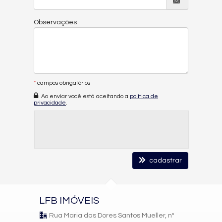
Observações
*
campos obrigatórios
Ao enviar você está aceitando a
política de
privacidade
.
cadastrar
LFB IMÓVEIS
Rua Maria das Dores Santos Mueller, nº