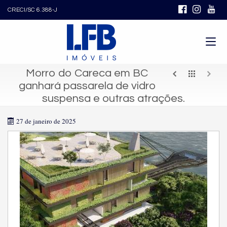
CRECI/SC 6.388-J
Morro do Careca em BC
ganhará passarela de vidro
suspensa e outras atrações.
27 de janeiro de 2025