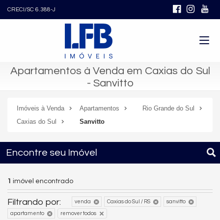
CRECI/SC 6.388-J
Apartamentos à Venda em Caxias do Sul
- Sanvitto
Imóveis à Venda
Apartamentos
Rio Grande do Sul
Caxias do Sul
Sanvitto
Encontre seu Imóvel
1
imóvel encontrado
Filtrando por:
venda
Caxias do Sul / RS
sanvitto
apartamento
remover todos