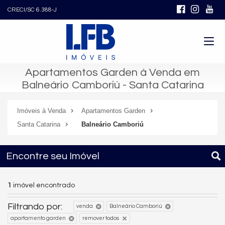
CRECI/SC 6.388-J
Apartamentos Garden à Venda em
Balneário Camboriú - Santa Catarina
Imóveis à Venda
Apartamentos Garden
Santa Catarina
Balneário Camboriú
Encontre seu Imóvel
1
imóvel encontrado
Filtrando por:
venda
Balneário Camboriú
apartamento garden
remover todos