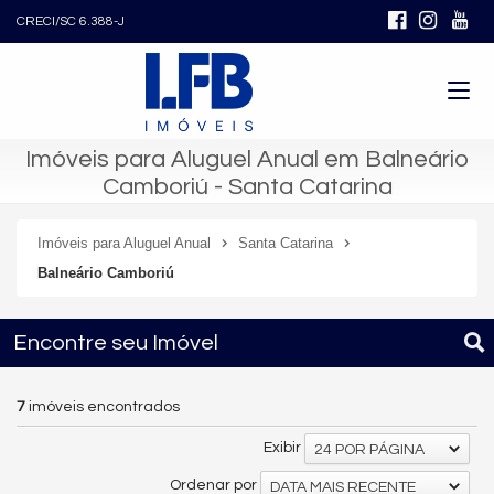
CRECI/SC 6.388-J
Imóveis para Aluguel Anual em Balneário
Camboriú - Santa Catarina
Imóveis para Aluguel Anual
Santa Catarina
Balneário Camboriú
Encontre seu Imóvel
7
imóveis encontrados
Exibir
24 POR PÁGINA
Ordenar por
DATA MAIS RECENTE