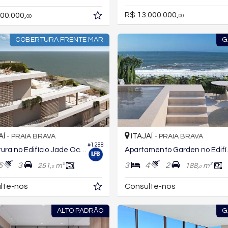
R$ 13.000.000,
00.000,
00
00
COBERTURA FRENTE MAR
G
AÍ -
ITAJAÍ -
PRAIA BRAVA
PRAIA BRAVA
#1.288
Cobertura no Edifício Jade Ocean
Apartament
5
3
3
4
2
251,
m²
188,
m²
0
0
lte-nos
Consulte-nos
ALTO PADRÃO
G