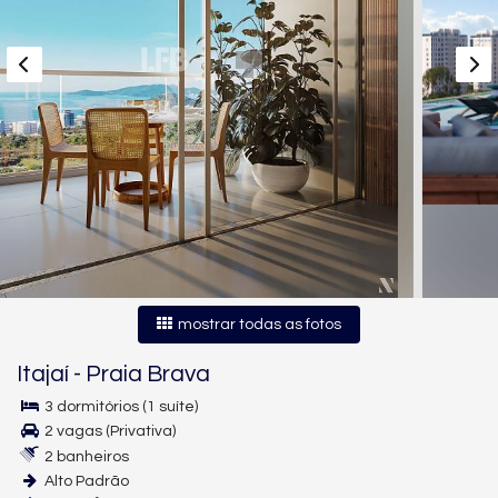
mostrar todas as fotos
Itajaí
-
Praia Brava
3 dormitórios (1 suíte)
2 vagas (Privativa)
2 banheiros
Alto Padrão