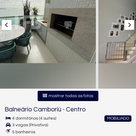
mostrar todas as fotos
Balneário Camboriú
-
Centro
4 dormitórios (4 suítes)
MOBILIADO
3 vagas (Privativa)
5 banheiros