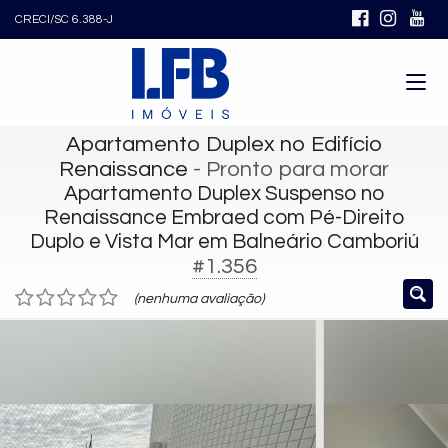
CRECI/SC 6.388-J
Apartamento Duplex no Edifício
Renaissance
- Pronto para morar
Apartamento Duplex Suspenso no
Renaissance Embraed com Pé-Direito
Duplo e Vista Mar em Balneário Camboriú
#1.356
(nenhuma avaliação)