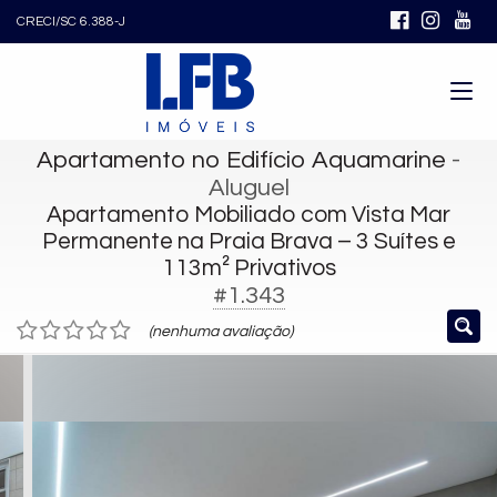
CRECI/SC 6.388-J
Apartamento no Edifício Aquamarine
-
Aluguel
Apartamento Mobiliado com Vista Mar
Permanente na Praia Brava – 3 Suítes e
113m² Privativos
#1.343
(nenhuma avaliação)