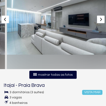
mostrar todas as fotos
Itajaí
-
Praia Brava
3 dormitórios (3 suítes)
VISTA MAR
3 vagas
4 banheiros