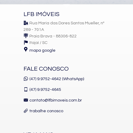
LFB IMÓVEIS
Rua Maria das Dores Santos Mueller, nº
289 - 701A
Praia Brava - 88306-822
Itajaí /
SC
mapa google
FALE CONOSCO
(47) 9.9752-4642 (WhatsApp)
(47)
9.9752-4645
contato@lfbimoveis.com.br
trabalhe conosco