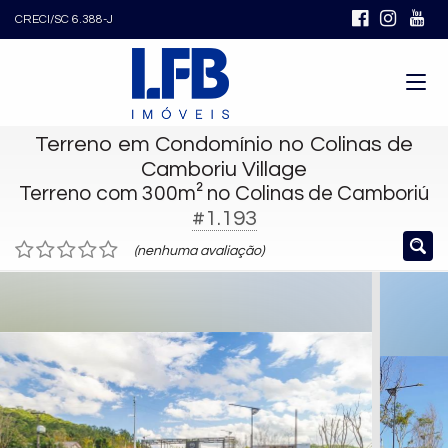
CRECI/SC 6.388-J
Terreno em Condomínio no Colinas de
Camboriu Village
Terreno com 300m² no Colinas de Camboriú
#1.193
(nenhuma avaliação)