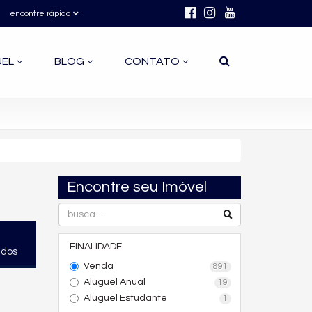
encontre rápido
UEL
BLOG
CONTATO
Encontre seu Imóvel
FINALIDADE
ados
Venda
891
Aluguel Anual
19
Aluguel Estudante
1