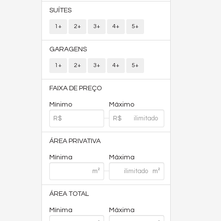
SUÍTES
1+
2+
3+
4+
5+
GARAGENS
1+
2+
3+
4+
5+
FAIXA DE PREÇO
Mínimo
Máximo
ÁREA PRIVATIVA
Mínima
Máxima
ÁREA TOTAL
Mínima
Máxima