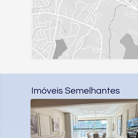
Imóveis Semelhantes
ADRA MAR