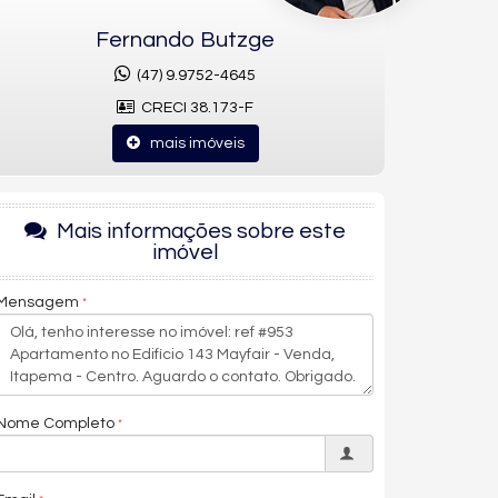
Fernando Butzge
(47) 9.9752-4645
CRECI 38.173-F
mais imóveis
Mais informações sobre este
imóvel
Mensagem
Nome Completo