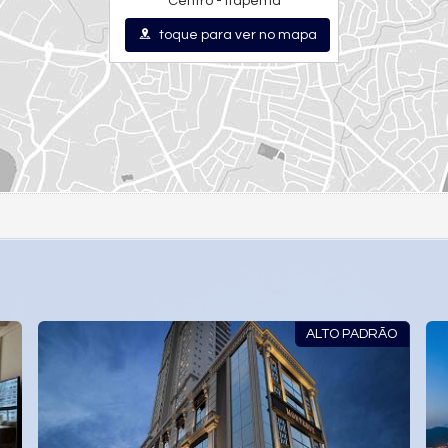
Centro - Itapema
toque para ver no mapa
ALTO PADRÃO