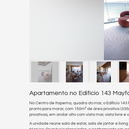
Apartamento no Edifício 143 Mayf
No Centro de Itapema, quadra do mar, o Edifício 14
pronto para morar, com 150m² de área privativa (335
privativas, em andar alto com vista mar, vista livre e
A unidade reúne sala de estar, sala de jantar e livi