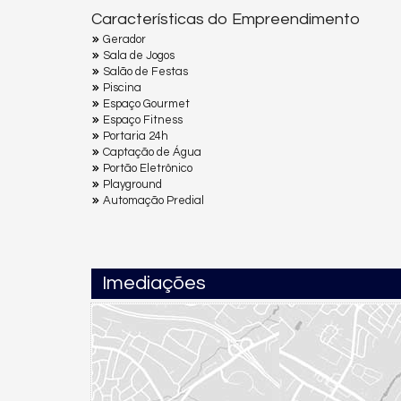
Características do Empreendimento
Gerador
Sala de Jogos
Salão de Festas
Piscina
Espaço Gourmet
Espaço Fitness
Portaria 24h
Captação de Água
Portão Eletrônico
Playground
Automação Predial
Imediações