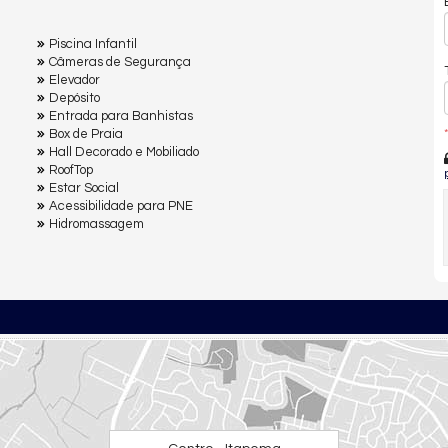
Piscina Infantil
Câmeras de Segurança
Elevador
Depósito
Entrada para Banhistas
*
Box de Praia
Hall Decorado e Mobiliado
RoofTop
Estar Social
Acessibilidade para PNE
Hidromassagem