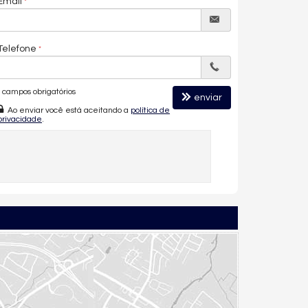
Email
Telefone
campos obrigatórios
enviar
Ao enviar você está aceitando a
política de
privacidade
.