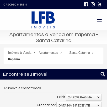
CRECI/SC 6.388-J
Apartamentos à Venda em Itapema -
Santa Catarina
Imóveis à Venda
Apartamentos
Santa Catarina
Itapema
Encontre seu Imóvel
15
imóveis encontrados
Exibir
24 POR PÁGINA
Ordenar por
DATA MAIS RECENTE