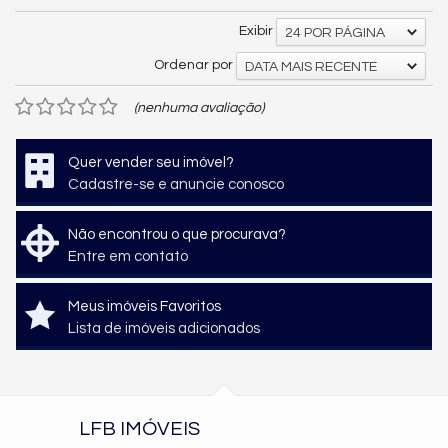
Exibir
24 POR PÁGINA
Ordenar por
DATA MAIS RECENTE
(nenhuma avaliação)
Quer vender seu imóvel?
Cadastre-se e anuncie conosco
Não encontrou o que procurava?
Entre em contato
Meus imóveis Favoritos
Lista de imóveis adicionados
LFB IMÓVEIS