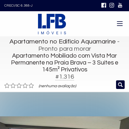
CRECI/SC 6.388-J
Apartamento no Edifício Aquamarine
-
Pronto para morar
Apartamento Mobiliado com Vista Mar
Permanente na Praia Brava – 3 Suítes e
145m² Privativos
#1.316
(nenhuma avaliação)