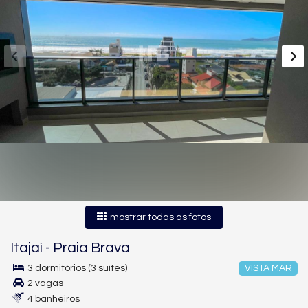
mostrar todas as fotos
Itajaí
-
Praia Brava
3 dormitórios (3 suítes)
VISTA MAR
2 vagas
4 banheiros