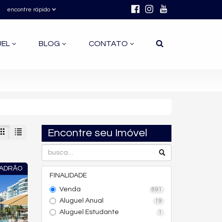
encontre rápido
UEL
BLOG
CONTATO
Encontre seu Imóvel
PADRÃO
FINALIDADE
Venda
891
Aluguel Anual
19
Aluguel Estudante
1