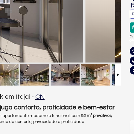
R
Os
al
 em Itajaí -
CN
uga conforto, praticidade e bem-estar
m apartamento moderno e funcional, com
82 m² privativos
,
ximo de conforto, privacidade e praticidade.