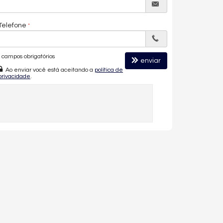
Telefone
campos obrigatórios
enviar
Ao enviar você está aceitando a
política de
privacidade
.