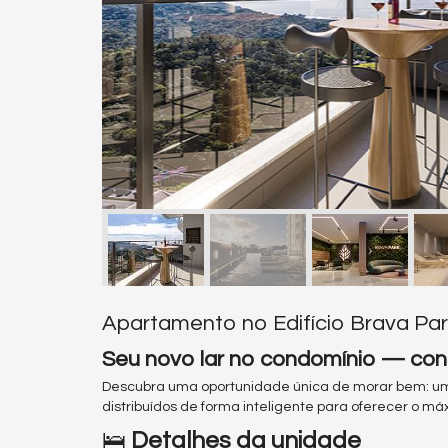
Apartamento no Edifício Brava Park
Seu novo lar no condomínio — conj
Descubra uma oportunidade única de morar bem: u
distribuídos de forma inteligente para oferecer o má
🛌
Detalhes da unidade