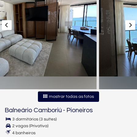
mostrar todas as fotos
Balneário Camboriú
-
Pioneiros
3 dormitórios (3 suítes)
2 vagas (Privativa)
4 banheiros