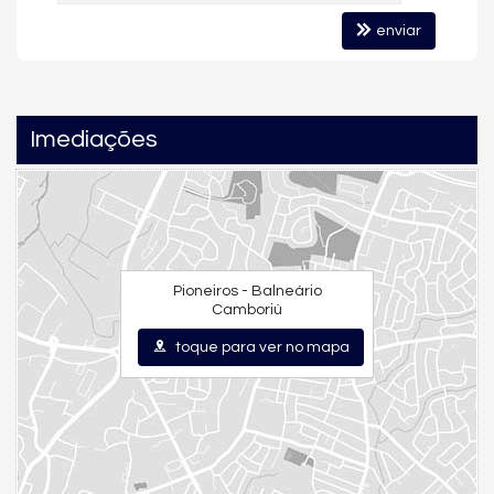
enviar
Imediações
Pioneiros - Balneário
Camboriú
toque para ver no mapa