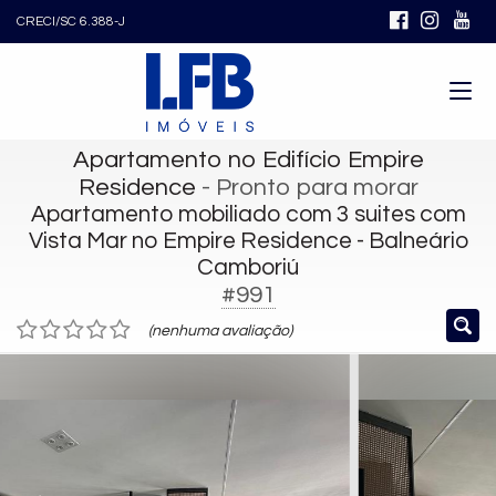
CRECI/SC 6.388-J
Apartamento no Edifício Empire
Residence
- Pronto para morar
Apartamento mobiliado com 3 suites com
Vista Mar no Empire Residence - Balneário
Camboriú
#991
(nenhuma avaliação)