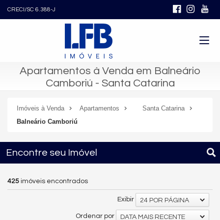
CRECI/SC 6.388-J
Apartamentos à Venda em Balneário
Camboriú - Santa Catarina
Imóveis à Venda
Apartamentos
Santa Catarina
Balneário Camboriú
Encontre seu Imóvel
425
imóveis encontrados
Exibir
24 POR PÁGINA
Ordenar por
DATA MAIS RECENTE