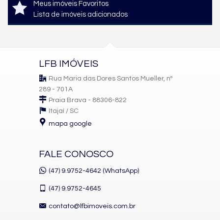
Meus imóveis Favoritos
Lista de imóveis adicionados
LFB IMÓVEIS
Rua Maria das Dores Santos Mueller, nº
289 - 701A
Praia Brava - 88306-822
Itajaí /
SC
mapa google
FALE CONOSCO
(47) 9.9752-4642 (WhatsApp)
(47)
9.9752-4645
contato@lfbimoveis.com.br