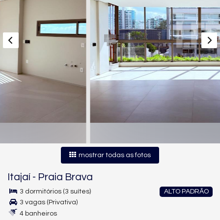
mostrar todas as fotos
Itajaí
-
Praia Brava
3 dormitórios (3 suítes)
ALTO PADRÃO
3 vagas (Privativa)
4 banheiros