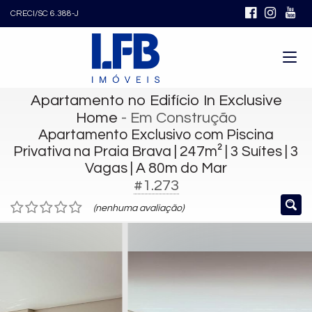
CRECI/SC 6.388-J
Apartamento no Edifício In Exclusive
Home
- Em Construção
Apartamento Exclusivo com Piscina
Privativa na Praia Brava | 247m² | 3 Suítes | 3
Vagas | A 80m do Mar
#1.273
(nenhuma avaliação)