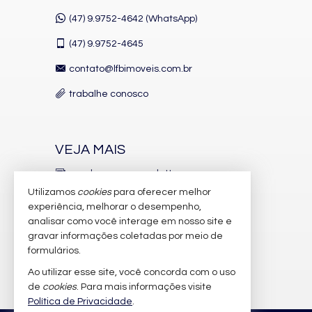
(47) 9.9752-4642 (WhatsApp)
(47)
9.9752-4645
contato@lfbimoveis.com.br
trabalhe conosco
VEJA MAIS
receba nosso newsletter
Utilizamos
cookies
para oferecer melhor
indicadores financeiros
experiência, melhorar o desempenho,
analisar como você interage em nosso site e
cadastre seu imóvel
gravar informações coletadas por meio de
imóveis favoritos
formulários.
Ao utilizar esse site, você concorda com o uso
mapa de imóveis
de
cookies
. Para mais informações visite
Política de Privacidade
.