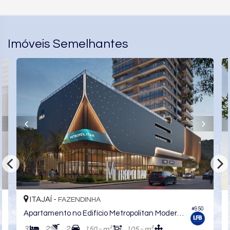
Imóveis Semelhantes
ITAJAÍ -
FAZENDINHA
#950
Apartamento no Edifício Metropolitan Modern Residences
3
2
2
150,
m²
105,
m²