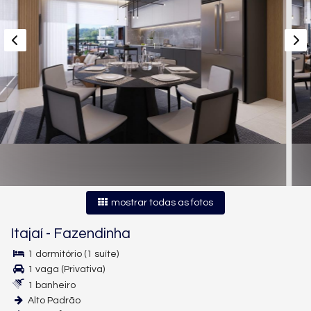
mostrar todas as fotos
Itajaí
-
Fazendinha
1 dormitório (1 suíte)
1 vaga (Privativa)
1 banheiro
Alto Padrão