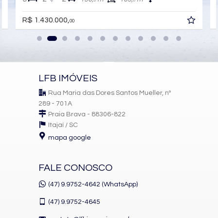
0
0
R$ 1.430.000,
00
LFB IMÓVEIS
Rua Maria das Dores Santos Mueller, nº
289 - 701A
Praia Brava - 88306-822
Itajaí /
SC
mapa google
FALE CONOSCO
(47) 9.9752-4642 (WhatsApp)
(47)
9.9752-4645