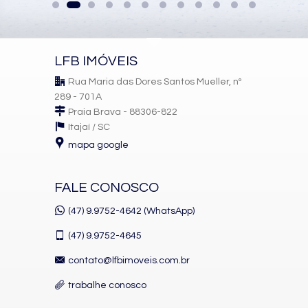
LFB IMÓVEIS
Rua Maria das Dores Santos Mueller, nº
289 - 701A
Praia Brava - 88306-822
Itajaí /
SC
mapa google
FALE CONOSCO
(47) 9.9752-4642 (WhatsApp)
(47)
9.9752-4645
contato@lfbimoveis.com.br
trabalhe conosco