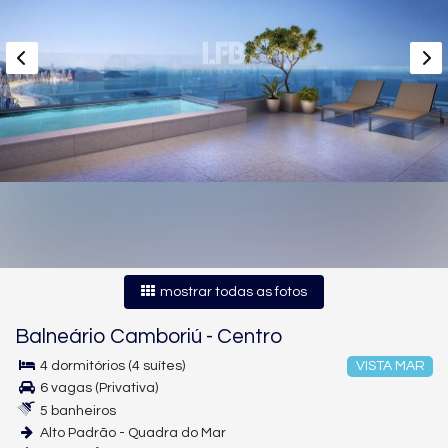
mostrar todas as fotos
Balneário Camboriú
-
Centro
4 dormitórios (4 suítes)
VISTA MAR
6 vagas (Privativa)
5 banheiros
Alto Padrão - Quadra do Mar