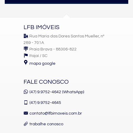
LFB IMÓVEIS
Rua Maria das Dores Santos Mueller, nº
289 - 701A
Praia Brava - 88306-822
Itajaí /
SC
mapa google
FALE CONOSCO
(47) 9.9752-4642 (WhatsApp)
(47)
9.9752-4645
contato@lfbimoveis.com.br
trabalhe conosco