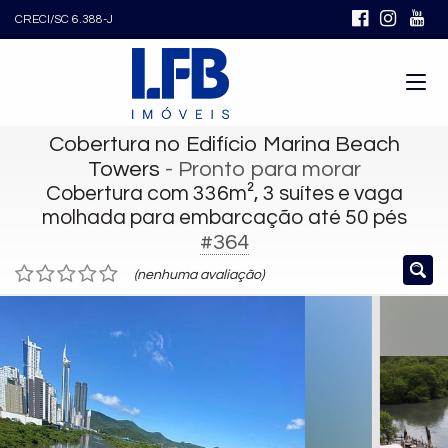
CRECI/SC 6.388-J
Cobertura no Edifício Marina Beach
Towers
- Pronto para morar
Cobertura com 336m², 3 suítes e vaga
molhada para embarcação até 50 pés
#364
(nenhuma avaliação)