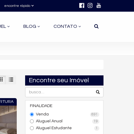
encontre rápido
UEL
BLOG
CONTATO
Encontre seu Imóvel
RTURA
FINALIDADE
Venda
891
Aluguel Anual
19
Aluguel Estudante
1