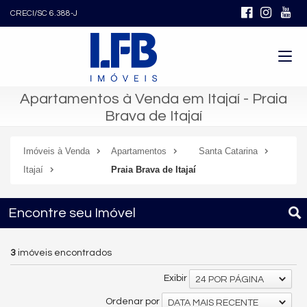
CRECI/SC 6.388-J
Apartamentos à Venda em Itajaí - Praia
Brava de Itajaí
Imóveis à Venda
Apartamentos
Santa Catarina
Itajaí
Praia Brava de Itajaí
Encontre seu Imóvel
3
imóveis encontrados
Exibir
24 POR PÁGINA
Ordenar por
DATA MAIS RECENTE