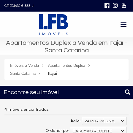
CRECI/SC 6.388-J
Apartamentos Duplex à Venda em Itajaí -
Santa Catarina
Imóveis à Venda
Apartamentos Duplex
Santa Catarina
Itajaí
Encontre seu Imóvel
4
imóveis encontrados
Exibir
24 POR PÁGINA
Ordenar por
DATA MAIS RECENTE