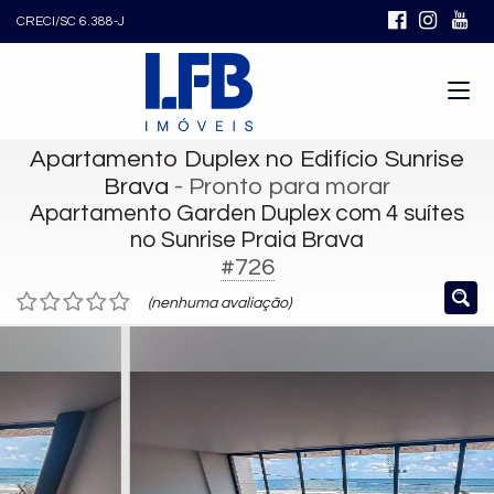
CRECI/SC 6.388-J
Apartamento Duplex no Edifício Sunrise
Brava
- Pronto para morar
Apartamento Garden Duplex com 4 suítes
no Sunrise Praia Brava
#726
(nenhuma avaliação)