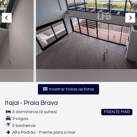
mostrar todas as fotos
Itajaí
-
Praia Brava
4 dormitórios (4 suítes)
FRENTE MAR
3 vagas
5 banheiros
Alto Padrão - Frente para o mar