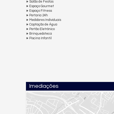
Salão de Festas
Espaço Gourmet
Espaço Fitness
Portaria 24h
Medidores Individuais
Captação de Água
Portão Eletrônico
Brinquedoteca
Piscina Infantil
Imediações