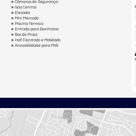
Câmeras de Segurança
Gás Central
Elevador
Mini Mercado
Pìscina Térmica
Entrada para Banhistas
Box de Praia
Hall Decorado e Mobiliado
Acessibilidade para PNE
*