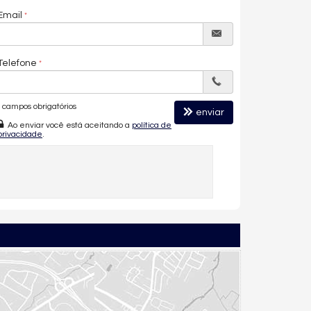
Email
Telefone
campos obrigatórios
enviar
Ao enviar você está aceitando a
política de
privacidade
.