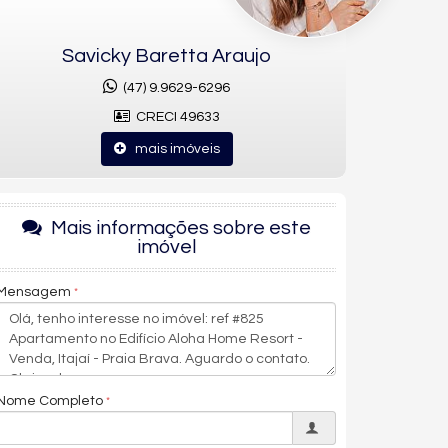
Savicky Baretta Araujo
(47) 9.9629-6296
CRECI 49633
mais imóveis
Mais informações sobre este
imóvel
Mensagem
Nome Completo