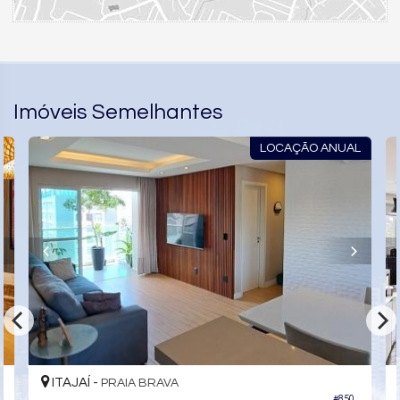
Imóveis Semelhantes
LOCAÇÃO ANUAL
ITAJAÍ -
PRAIA BRAVA
#850