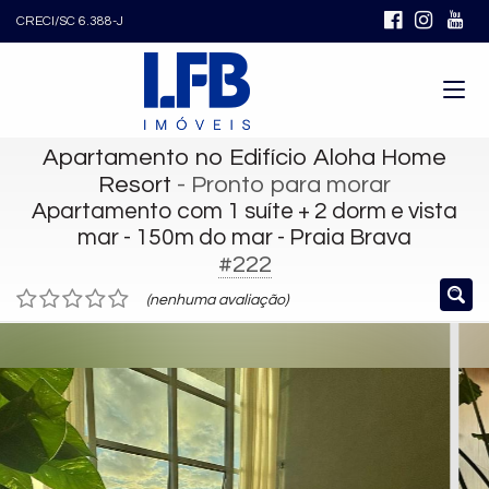
CRECI/SC 6.388-J
Apartamento no Edifício Aloha Home
Resort
- Pronto para morar
Apartamento com 1 suíte + 2 dorm e vista
mar - 150m do mar - Praia Brava
#222
(nenhuma avaliação)