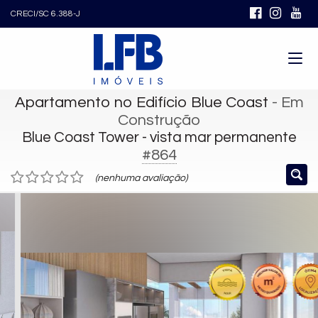
CRECI/SC 6.388-J
Apartamento no Edifício Blue Coast
- Em
Construção
Blue Coast Tower - vista mar permanente
#864
(nenhuma avaliação)