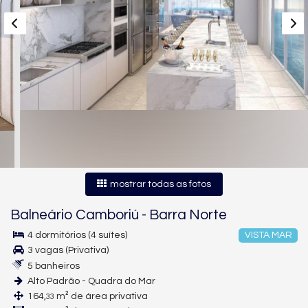
mostrar todas as fotos
Balneário Camboriú
-
Barra Norte
4 dormitórios (4 suítes)
VISTA MAR
3 vagas (Privativa)
5 banheiros
Alto Padrão - Quadra do Mar
164,
m² de área privativa
33