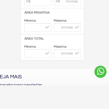
ÁREA PRIVATIVA
Mínima
Máxima
ÁREA TOTAL
Mínima
Máxima
EJA MAIS
receba nosso newsletter
indicadores financeiros
cadastre seu imóvel
mapa de imóveis