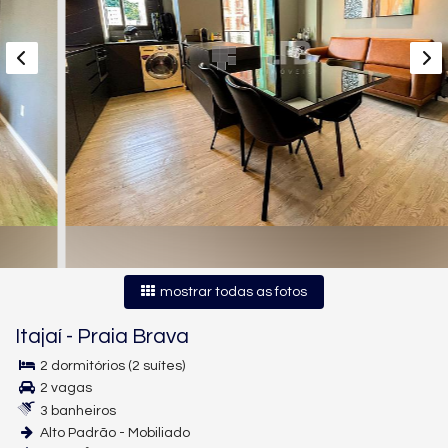
mostrar todas as fotos
Itajaí
-
Praia Brava
2 dormitórios (2 suítes)
2 vagas
3 banheiros
Alto Padrão - Mobiliado