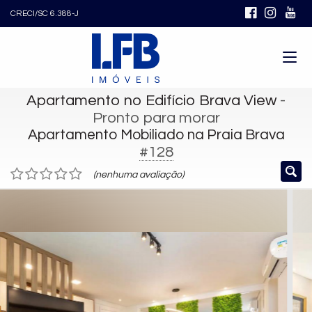
CRECI/SC 6.388-J
Apartamento no Edifício Brava View
-
Pronto para morar
Apartamento Mobiliado na Praia Brava
#128
(nenhuma avaliação)