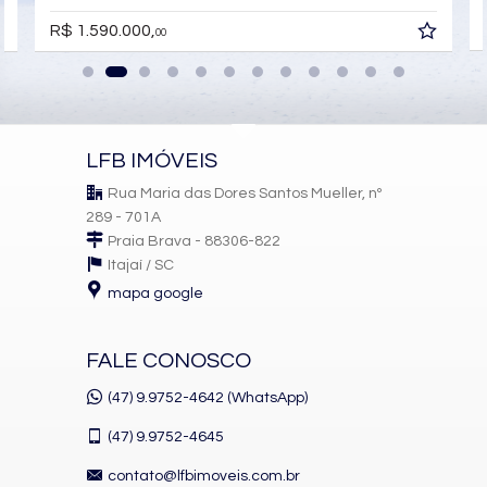
R$ 1.590.000,
00
LFB IMÓVEIS
Rua Maria das Dores Santos Mueller, nº
289 - 701A
Praia Brava - 88306-822
Itajaí /
SC
mapa google
FALE CONOSCO
(47) 9.9752-4642 (WhatsApp)
(47)
9.9752-4645
contato@lfbimoveis.com.br