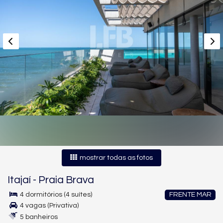
mostrar todas as fotos
Itajaí
-
Praia Brava
4 dormitórios (4 suítes)
FRENTE MAR
4 vagas (Privativa)
5 banheiros