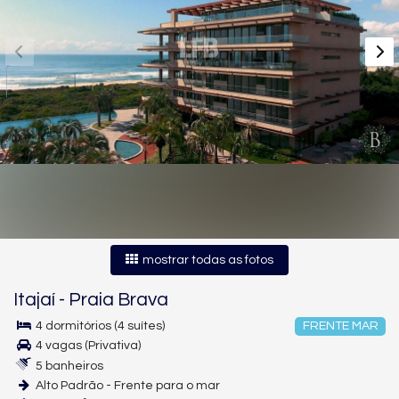
mostrar todas as fotos
Itajaí
-
Praia Brava
4 dormitórios (4 suítes)
FRENTE MAR
4 vagas (Privativa)
5 banheiros
Alto Padrão - Frente para o mar