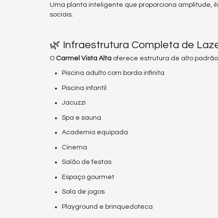
Uma planta inteligente que proporciona amplitude, i
sociais.
🌿 Infraestrutura Completa de Laz
O
Carmel Vista Alta
oferece estrutura de alto padrão
Piscina adulto com borda infinita
Piscina infantil
Jacuzzi
Spa e sauna
Academia equipada
Cinema
Salão de festas
Espaço gourmet
Sala de jogos
Playground e brinquedoteca