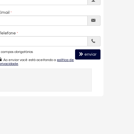
Email
Telefone
campos obrigatórios
enviar
Ao enviar você está aceitando a
política de
privacidade
.