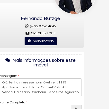
Fernando Butzge
(47) 9.9752-4645
CRECI 38.173-F
mais imóveis
Mais informações sobre este
imóvel
Mensagem
Nome Completo