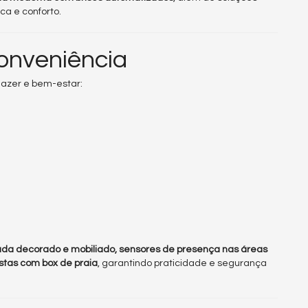
ca e conforto.
conveniência
lazer e bem-estar:
rada decorado e mobiliado, sensores de presença nas áreas
stas com box de praia
, garantindo praticidade e segurança