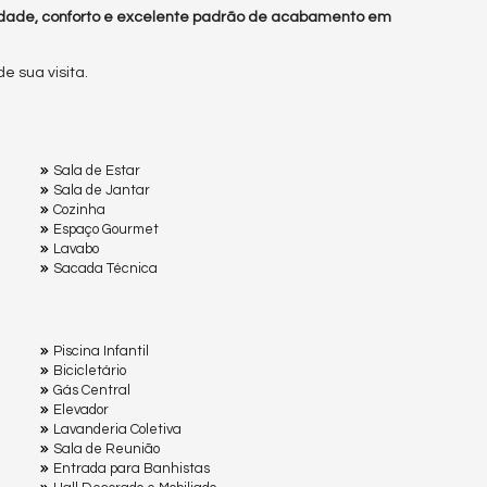
idade, conforto e excelente padrão de acabamento em
 sua visita.
Sala de Estar
Sala de Jantar
Cozinha
Espaço Gourmet
Lavabo
Sacada Técnica
Piscina Infantil
Bicicletário
Gás Central
Elevador
Lavanderia Coletiva
Sala de Reunião
Entrada para Banhistas