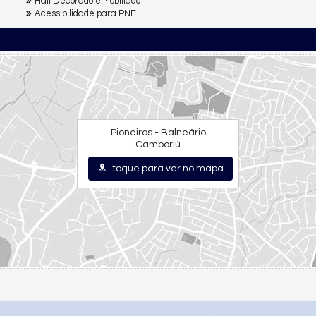
Hall Decorado e Mobiliado
Acessibilidade para PNE
Pioneiros - Balneário
Camboriú
toque para ver no mapa