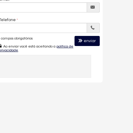
Telefone
campos obrigatórios
enviar
Ao enviar você está aceitando a
política de
privacidade
.