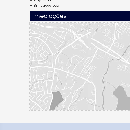
Playground
Brinquedoteca
Imediações