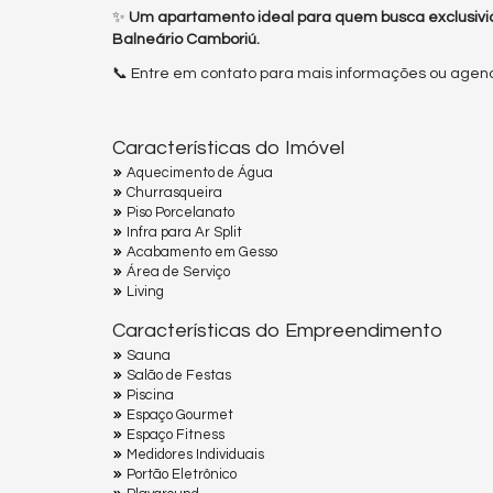
✨
Um apartamento ideal para quem busca exclusiv
Balneário Camboriú.
📞 Entre em contato para mais informações ou agende
Características do Imóvel
Aquecimento de Água
Churrasqueira
Piso Porcelanato
Infra para Ar Split
Acabamento em Gesso
Área de Serviço
Living
Características do Empreendimento
Sauna
Salão de Festas
Piscina
Espaço Gourmet
Espaço Fitness
Medidores Individuais
Portão Eletrônico