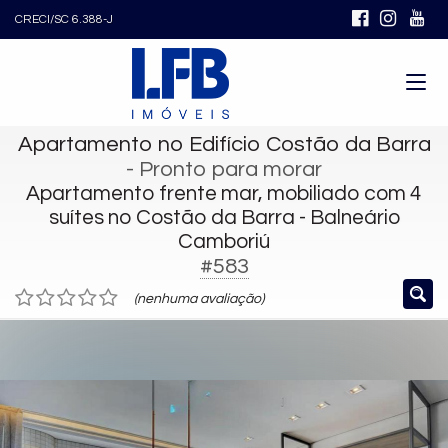
CRECI/SC 6.388-J
Apartamento no Edifício Costão da Barra
- Pronto para morar
Apartamento frente mar, mobiliado com 4
suítes no Costão da Barra - Balneário
Camboriú
#583
(nenhuma avaliação)