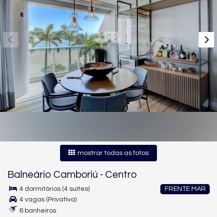
mostrar todas as fotos
Balneário Camboriú
-
Centro
4 dormitórios (4 suítes)
FRENTE MAR
4 vagas (Privativa)
6 banheiros