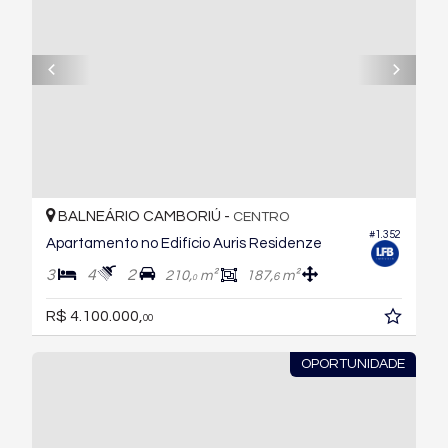
BALNEÁRIO CAMBORIÚ -
CENTRO
#1.352
Apartamento no Edifício Auris Residenze
3
4
2
210,
m²
187,
m²
6
0
R$ 4.100.000,
00
OPORTUNIDADE