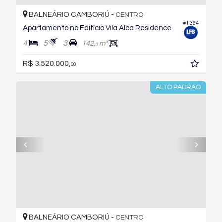
BALNEÁRIO CAMBORIÚ -
CENTRO
#1.364
Apartamento no Edifício Vila Alba Residence
4
5
3
142,
m²
0
R$ 3.520.000,
00
ALTO PADRÃO
BALNEÁRIO CAMBORIÚ -
CENTRO