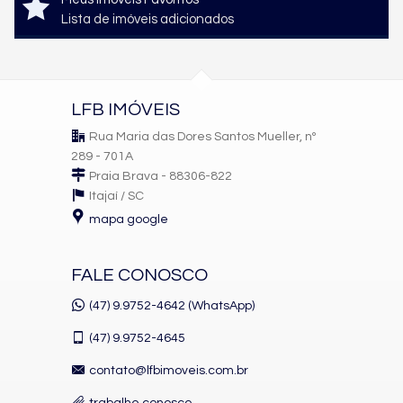
Lista de imóveis adicionados
LFB IMÓVEIS
Rua Maria das Dores Santos Mueller, nº
289 - 701A
Praia Brava - 88306-822
Itajaí /
SC
mapa google
FALE CONOSCO
(47) 9.9752-4642 (WhatsApp)
(47)
9.9752-4645
contato@lfbimoveis.com.br
trabalhe conosco