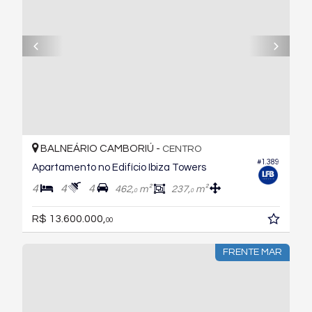
BALNEÁRIO CAMBORIÚ -
CENTRO
#1.389
Apartamento no Edifício Ibiza Towers
4
4
4
462,
m²
237,
m²
0
0
R$ 13.600.000,
00
FRENTE MAR