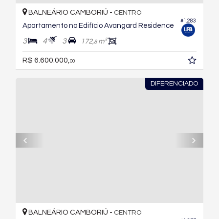
BALNEÁRIO CAMBORIÚ -
CENTRO
#1.283
Apartamento no Edifício Avangard Residence
3
4
3
172,
m²
8
R$ 6.600.000,
00
DIFERENCIADO
BALNEÁRIO CAMBORIÚ -
CENTRO