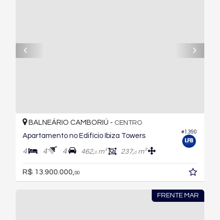
BALNEÁRIO CAMBORIÚ -
CENTRO
#1.390
Apartamento no Edifício Ibiza Towers
4
4
4
462,
m²
237,
m²
0
0
R$ 13.900.000,
00
FRENTE MAR