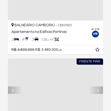
BALNEÁRIO CAMBORIÚ -
CENTRO
#1.318
Apartamento no Edifício Portinax
3
4
3
128,
m²
0
R$ 3.600.000
R$ 3.480.000,
00
FRENTE MAR