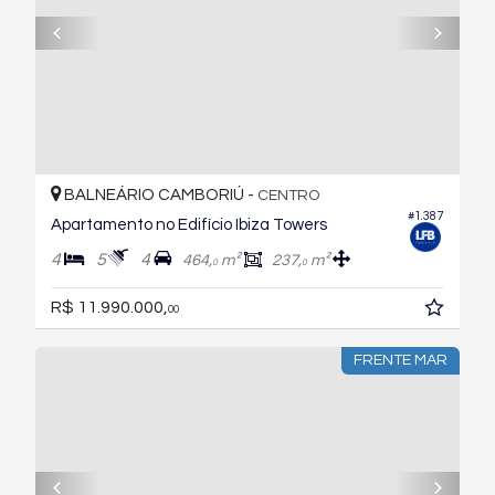
BALNEÁRIO CAMBORIÚ -
CENTRO
#1.387
Apartamento no Edifício Ibiza Towers
4
5
4
464,
m²
237,
m²
0
0
R$ 11.990.000,
00
FRENTE MAR