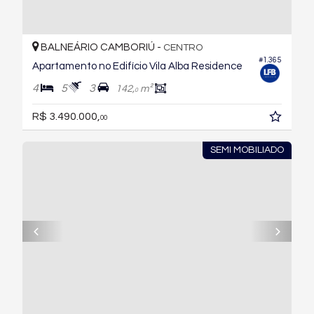
BALNEÁRIO CAMBORIÚ -
CENTRO
#1.365
Apartamento no Edifício Vila Alba Residence
4
5
3
142,
m²
0
R$ 3.490.000,
00
SEMI MOBILIADO