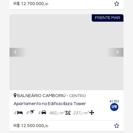
R$ 12.700.000,
00
FRENTE MAR
BALNEÁRIO CAMBORIÚ -
CENTRO
#1.393
Apartamento no Edifício Ibiza Tower
4
4
4
462,
m²
237,
m²
0
0
R$ 12.500.000,
00