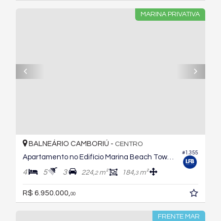
MARINA PRIVATIVA
BALNEÁRIO CAMBORIÚ -
CENTRO
#1.355
Apartamento no Edifício Marina Beach Towers
4
5
3
224,
m²
184,
m²
2
3
R$ 6.950.000,
00
FRENTE MAR