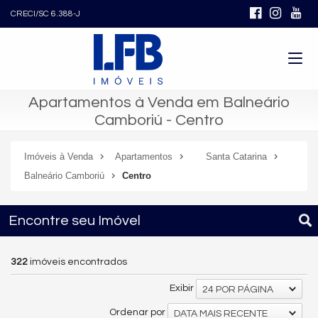
CRECI/SC 6.388-J
Apartamentos à Venda em Balneário
Camboriú - Centro
Imóveis à Venda
Apartamentos
Santa Catarina
Balneário Camboriú
Centro
Encontre seu Imóvel
322
imóveis encontrados
Exibir
24 POR PÁGINA
Ordenar por
DATA MAIS RECENTE