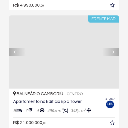
R$ 4.990.000,
00
FRENTE MAR
BALNEÁRIO CAMBORIÚ -
CENTRO
#1.357
Apartamento no Edifício Epic Tower
6
7
4
499,
m²
345,
m²
8
9
R$ 21.000.000,
00