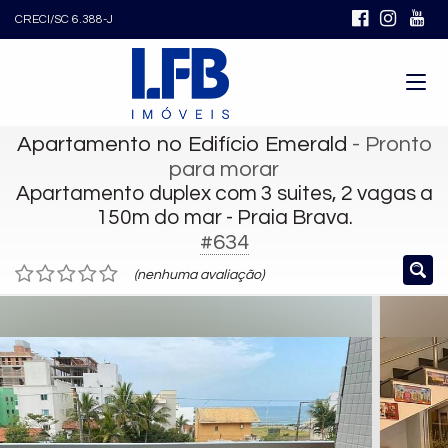
CRECI/SC 6.388-J
Apartamento no Edifício Emerald
- Pronto
para morar
Apartamento duplex com 3 suites, 2 vagas a
150m do mar - Praia Brava.
#634
(nenhuma avaliação)