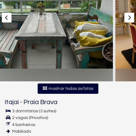
mostrar todas as fotos
Itajaí
-
Praia Brava
3 dormitórios (3 suítes)
2 vagas (Privativa)
4 banheiros
Mobiliado