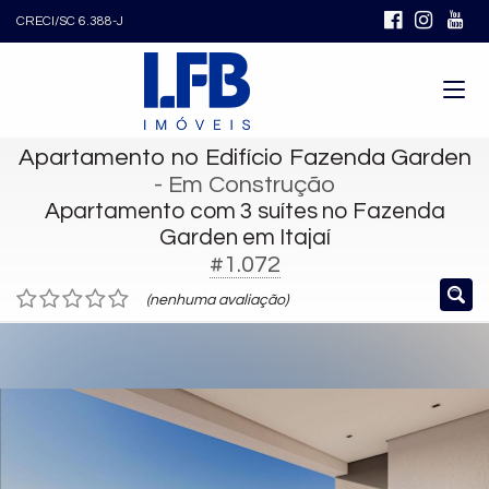
CRECI/SC 6.388-J
Apartamento no Edifício Fazenda Garden
- Em Construção
Apartamento com 3 suítes no Fazenda
Garden em Itajaí
#1.072
(nenhuma avaliação)