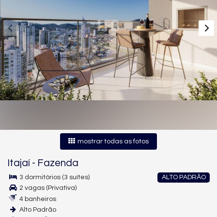
mostrar todas as fotos
Itajaí
-
Fazenda
3 dormitórios (3 suítes)
ALTO PADRÃO
2 vagas (Privativa)
4 banheiros
Alto Padrão