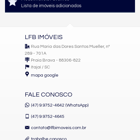
Lista de imóveis adicionados
LFB IMÓVEIS
Rua Maria das Dores Santos Mueller, nº
289 - 701A
Praia Brava - 88306-822
Itajaí /
SC
mapa google
FALE CONOSCO
(47) 9.9752-4642 (WhatsApp)
(47)
9.9752-4645
contato@lfbimoveis.com.br
trabalhe conosco