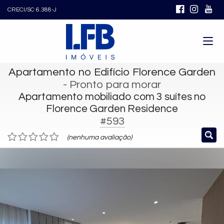
CRECI/SC 6.388-J
Apartamento no Edifício Florence Garden
- Pronto para morar
Apartamento mobiliado com 3 suítes no
Florence Garden Residence
#593
(nenhuma avaliação)