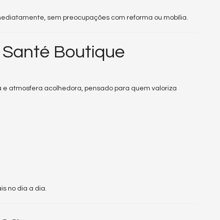
imediatamente, sem preocupações com reforma ou mobília.
Santé Boutique
 e atmosfera acolhedora, pensado para quem valoriza
s no dia a dia.