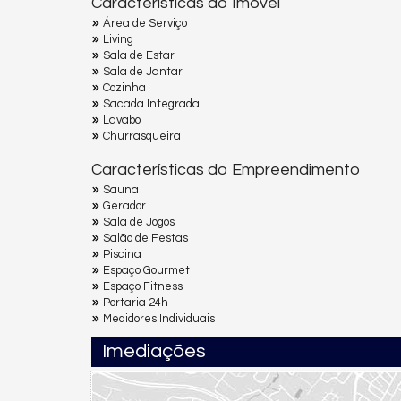
Características do Imóvel
Área de Serviço
Living
Sala de Estar
Sala de Jantar
Cozinha
Sacada Integrada
Lavabo
Churrasqueira
Características do Empreendimento
Sauna
Gerador
Sala de Jogos
Salão de Festas
Piscina
Espaço Gourmet
Espaço Fitness
Portaria 24h
Medidores Individuais
Imediações