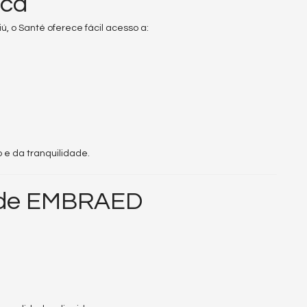
ica
, o Santé oferece fácil acesso a:
 e da tranquilidade.
ade EMBRAED