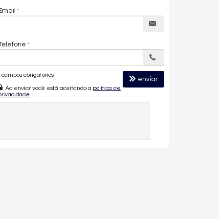
Email
Telefone
campos obrigatórios
enviar
Ao enviar você está aceitando a
política de
privacidade
.