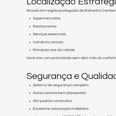
Localização Estratég
Situado em região privilegiada de Balneário Camboriú
Supermercados
Restaurantes
Serviços essenciais
Comércio variado
Principais vias da cidade
Você vive com praticidade sem abrir mão do conforto
Segurança e Qualid
Sistema de segurança completo
Áreas comuns bem planejadas
Alto padrão construtivo
Excelente valorização imobiliária