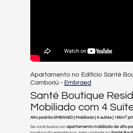
Apartamento no Edifício Santé Bo
Camboriú -
Embraed
Santé Boutique Resi
Mobiliado com 4 Suít
Alto padrão EMBRAED | Mobiliado | 4 suítes | 160m² pri
Se você busca um
apartamento mobiliado de alto p
localização estratégica, esta unidade no
Santé Bout