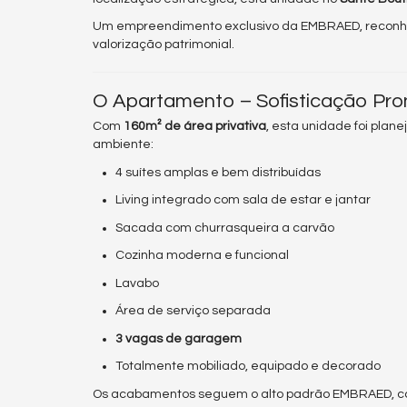
Um empreendimento exclusivo da EMBRAED, reconhe
valorização patrimonial.
O Apartamento – Sofisticação Pro
Com
160m² de área privativa
, esta unidade foi plan
ambiente:
4 suítes amplas e bem distribuídas
Living integrado com sala de estar e jantar
Sacada com churrasqueira a carvão
Cozinha moderna e funcional
Lavabo
Área de serviço separada
3 vagas de garagem
Totalmente mobiliado, equipado e decorado
Os acabamentos seguem o alto padrão EMBRAED, com