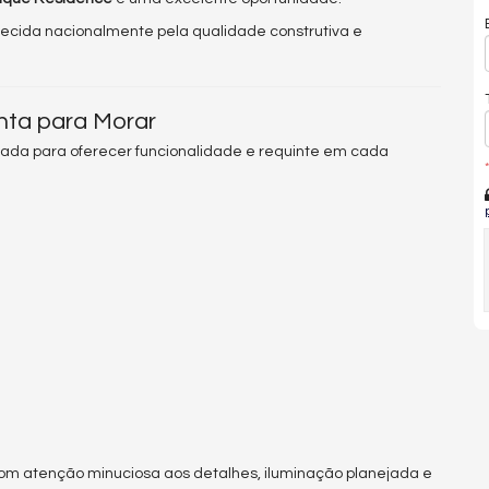
cida nacionalmente pela qualidade construtiva e
nta para Morar
ejada para oferecer funcionalidade e requinte em cada
*
 atenção minuciosa aos detalhes, iluminação planejada e