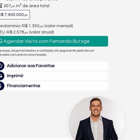
307,
m² de área total
05
$ 7.400.000,
00
ndomínio: R$ 1.350,
(valor mensal)
00
PTU
: R$ 2.578,
(valor anual)
00
Agendar Visita com Fernando Butzge
 preços, disponibilidades e condições de pagamento poderão ser
terados sem prévia comunicação.
Adicionar aos Favoritos
Imprimir
Financiamentos