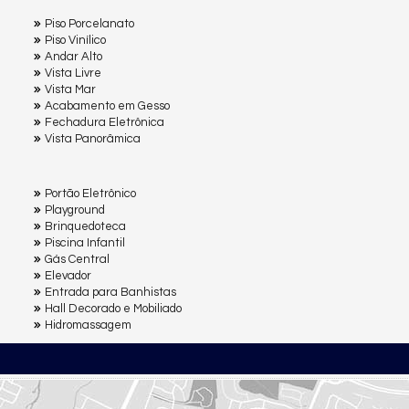
Piso Porcelanato
Piso Vinílico
Andar Alto
Vista Livre
Vista Mar
Acabamento em Gesso
Fechadura Eletrônica
Vista Panorâmica
Portão Eletrônico
Playground
Brinquedoteca
Piscina Infantil
Gás Central
Elevador
Entrada para Banhistas
Hall Decorado e Mobiliado
Hidromassagem