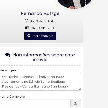
Fernando Butzge
(47) 9.9752-4645
CRECI 38.173-F
mais imóveis
Mais informações sobre este
imóvel
Mensagem
Nome Completo