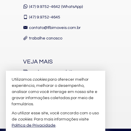
(47) 9.9752-4642 (WhatsApp)
(47)
9.9752-4645
contato@lfbimoveis.com.br
trabalhe conosco
VEJA MAIS
receba nosso newsletter
Utilizamos
cookies
para oferecer melhor
indicadores financeiros
experiência, melhorar o desempenho,
analisar como você interage em nosso site e
cadastre seu imóvel
gravar informações coletadas por meio de
imóveis favoritos
formulários.
Ao utilizar esse site, você concorda com o uso
mapa de imóveis
de
cookies
. Para mais informações visite
Política de Privacidade
.