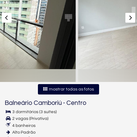
mostrar todas as fotos
Balneário Camboriú
-
Centro
3 dormitórios (3 suítes)
2 vagas (Privativa)
4 banheiros
Alto Padrão