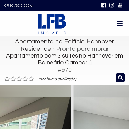
CRECI/SC 6.388-J
Apartamento no Edifício Hannover
Residence
- Pronto para morar
Apartamento com 3 suítes no Hannover em
Balneário Camboriú
#970
(nenhuma avaliação)