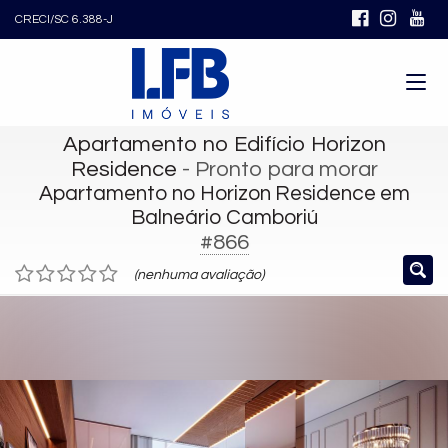
CRECI/SC 6.388-J
Apartamento no Edifício Horizon
Residence
- Pronto para morar
Apartamento no Horizon Residence em
Balneário Camboriú
#866
(nenhuma avaliação)